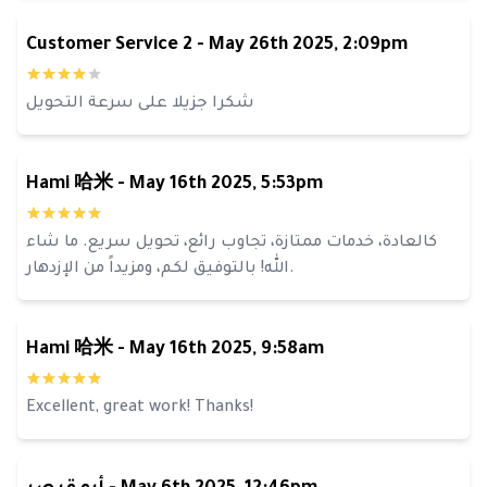
Customer Service 2
-
May 26th 2025, 2:09pm
شكرا جزيلا على سرعة التحويل
Hami 哈米
-
May 16th 2025, 5:53pm
كالعادة، خدمات ممتازة، تجاوب رائع، تحويل سريع. ما شاء
الله! بالتوفيق لكم، ومزيداً من الإزدهار.
Hami 哈米
-
May 16th 2025, 9:58am
Excellent, great work! Thanks!