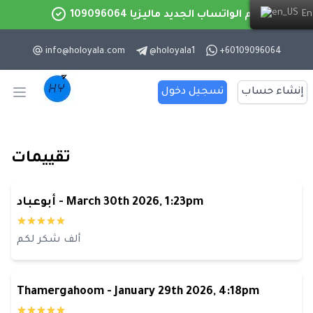
رقم الواتساب الجديد ماليزيا 109096064
English
info@holoyala.com
@
holoyala1
+60109096064
إنشاء حساب
تسجيل دخول
Open main menu
تقييمات
March 30th 2026, 1:23pm
-
أبوعباد
ألف شكر لكم
Thamergahoom
-
January 29th 2026, 4:18pm