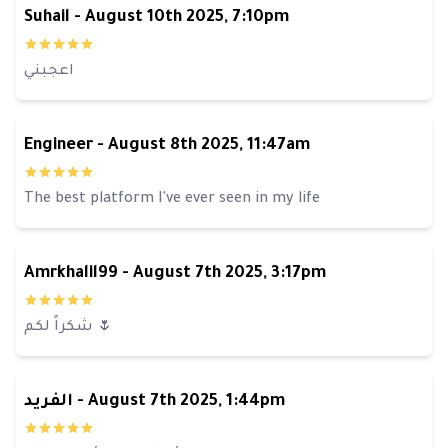
Suhail
-
August 10th 2025, 7:10pm
اعجبني
Engineer
-
August 8th 2025, 11:47am
The best platform I've ever seen in my life
Amrkhalil99
-
August 7th 2025, 3:17pm
شكراً لكم 🌷
August 7th 2025, 1:44pm
-
الفريد